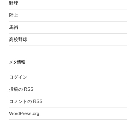
野球
陸上
馬術
高校野球
メタ情報
ログイン
投稿の
RSS
コメントの
RSS
WordPress.org