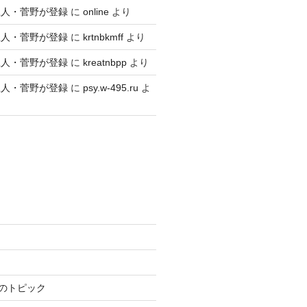
巨人・菅野が登録
に
online
より
巨人・菅野が登録
に
krtnbkmff
より
巨人・菅野が登録
に
kreatnbpp
より
巨人・菅野が登録
に
psy.w-495.ru
よ
のトピック