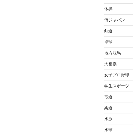
体操
侍ジャパン
剣道
卓球
地方競馬
大相撲
女子プロ野球
学生スポーツ
弓道
柔道
水泳
水球