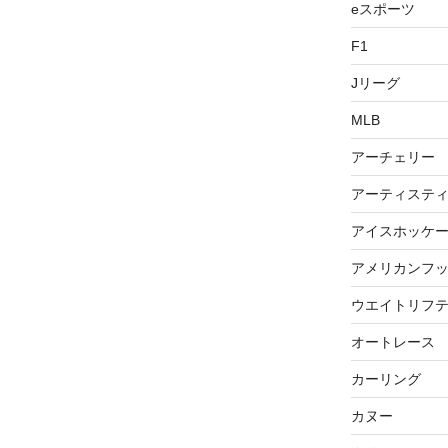
eスポーツ
F1
Jリーグ
MLB
アーチェリー
アーティステ
アイスホッケ
アメリカンフ
ウエイトリフ
オートレース
カーリング
カヌー