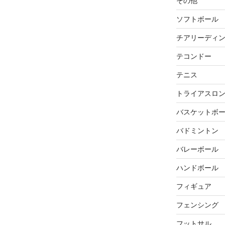
その他
ソフトボール
チアリーディ
テコンドー
テニス
トライアスロ
バスケットボ
バドミントン
バレーボール
ハンドボール
フィギュア
フェンシング
フットサル